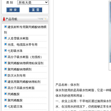
类 别
产品导航
建筑材料专用聚丙烯酸钠增稠
剂
人造雪吸水树脂
光缆、电缆阻水带专用
七彩吸水珠
高分子吸水树脂（光缆粉）
聚丙烯酸钠增稠增粘保湿剂
聚丙烯酸钠增稠剂
防灭火剂专用
建筑用聚丙烯酸钠增粘剂
产品名称：保水剂
高分子高吸水性树脂
保水剂使用的是高吸水性树脂，它是一种
丙烯酰胺
保水剂的使用和用途：
聚丙烯酰胺
一、农业上应用：干旱地区通过施用保水
七彩霸王珠
水、在没雨水的情况下，仍然能够正常生