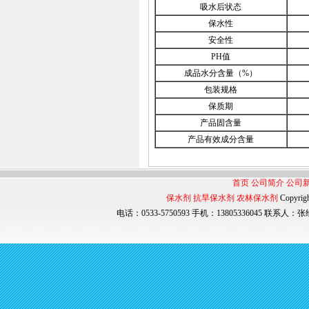
吸水后状态
保水性
安全性
PH值
成品水分含量（%）
包装规格
保质期
产品固含量
产品有效成分含量
首页
公司简介
公司
保水剂
抗旱保水剂
农林保水剂
Copyri
电话：0533-5750593 手机：13805336045 