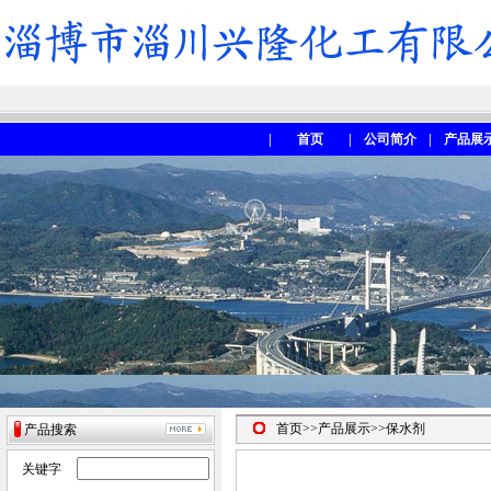
|
首页
|
公司简介
|
产品展
首页
>>
产品展示
>>保水剂
产品搜索
关键字