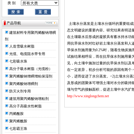
类 别
产品导航
土壤水分蒸发是土壤水分循环的重要组成
态文明建设的重要内容。研究结果表明适
建筑材料专用聚丙烯酸钠增稠
在土壤吸水后形成的凝胶具有蓄水持水功
剂
用抗旱保水剂对红砂岩土壤水分蒸发和人
人造雪吸水树脂
旱保水剂施用量为0.2%时，随着生物炭
光缆、电缆阻水带专用
试验结果相呼应，而在抗旱保水剂施用量为
七彩吸水珠
见，向土壤中施加过量的抗旱保水剂以及
高分子吸水树脂（光缆粉）
在一定差异，初步分析可能的原因有两个:
聚丙烯酸钠增稠增粘保湿剂
小，进而促进了水分蒸发。<2)土壤水分
及形成的团聚体可增强土壤对水分的吸持
聚丙烯酸钠增稠剂
壤与空气的接触面积，促进土壤中水汽扩
防灭火剂专用
http://www.xinglongchem.net
建筑用聚丙烯酸钠增粘剂
高分子高吸水性树脂
丙烯酰胺
聚丙烯酰胺
七彩霸王珠