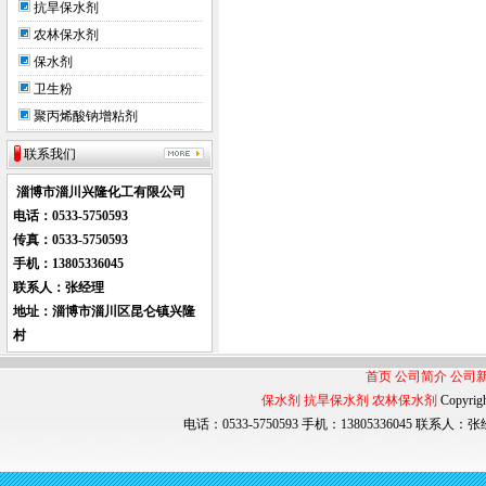
抗旱保水剂
农林保水剂
保水剂
卫生粉
聚丙烯酸钠增粘剂
联系我们
淄博市淄川兴隆化工有限公司
电话：0533-
5750593
传真：0533-5750593
手机：
13805336045
联系人：张经理
地址：淄博市淄川区昆仑镇兴隆
村
首页
公司简介
公司
保水剂
抗旱保水剂
农林保水剂
Copyri
电话：0533-5750593 手机：13805336045 