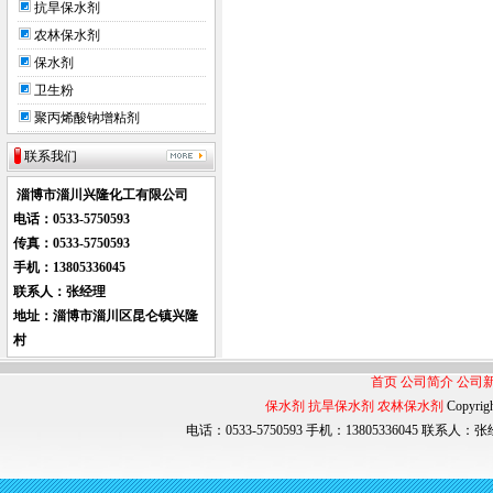
抗旱保水剂
农林保水剂
保水剂
卫生粉
聚丙烯酸钠增粘剂
联系我们
淄博市淄川兴隆化工有限公司
电话：0533-
5750593
传真：0533-5750593
手机：
13805336045
联系人：张经理
地址：淄博市淄川区昆仑镇兴隆
村
首页
公司简介
公司
保水剂
抗旱保水剂
农林保水剂
Copyri
电话：0533-5750593 手机：13805336045 