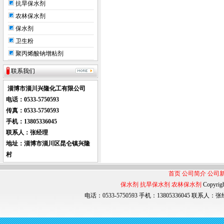
抗旱保水剂
农林保水剂
保水剂
卫生粉
聚丙烯酸钠增粘剂
联系我们
淄博市淄川兴隆化工有限公司
电话：0533-
5750593
传真：0533-5750593
手机：
13805336045
联系人：张经理
地址：淄博市淄川区昆仑镇兴隆
村
首页
公司简介
公司
保水剂
抗旱保水剂
农林保水剂
Copyri
电话：0533-5750593 手机：13805336045 