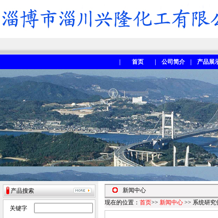
|
首页
|
公司简介
|
产品展
新闻中心
产品搜索
现在的位置：
首页
>>
新闻中心
>> 系统研
关键字